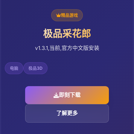
精品游戏
极品采花郎
v1.3.1,当前,官方中文版安装
电脑
极品3D
即刻下载
了解更多