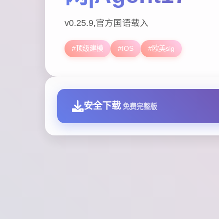
v0.25.9,官方国语载入
#顶级建模
#IOS
#欧美slg
安全下载
免费完整版