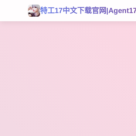
特工17中文下载官网|Agent1