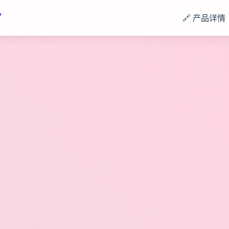
7
🔗 产品详情