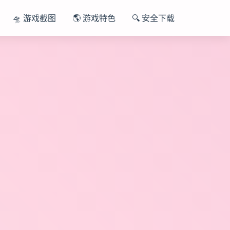
🛸 游戏截图
🌎 游戏特色
🔍 安全下载