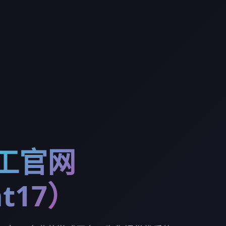
特工官网
t17）