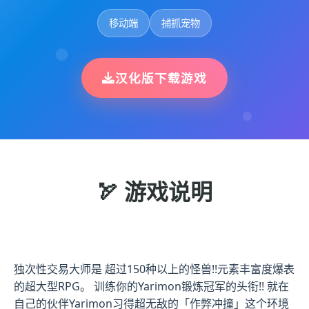
移动端
捕抓宠物
汉化版下载游戏
🏹 游戏说明
独次性交易大师是 超过150种以上的怪兽!!元素丰富度爆表
的超大型RPG。 训练你的Yarimon锻炼冠军的头衔!! 就在
自己的伙伴Yarimon习得超无敌的「作弊冲撞」这个环境