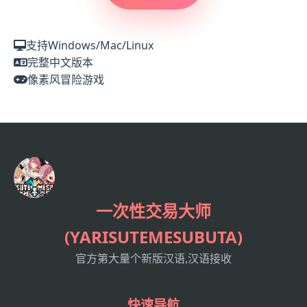
支持Windows/Mac/Linux
完整中文版本
像素风冒险游戏
一次性交易大师
(YARISUTEMESUBUTA)
官方第大量个新版汉语,汉语接收
快速导航