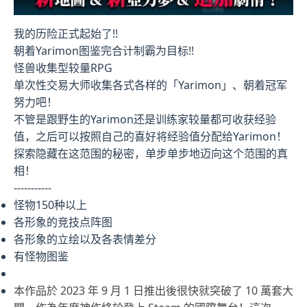
我的历险正式起始了!!
朝着Yarimon图鉴完合计制霸为目标!!
怪兽收集型较量RPG
单次性交易大师收集各式各样的「Yarimon」、朝着冠军
努力吧！
不管是跟野生的Yarimon还是训练家较量都可收获经验
值，之后可以按照自己的喜好将经验值分配给Yarimon！
探索隐藏在这范围的秘密，单步单步地迈向这个范围的真
相！
-----------
怪物150种以上
各形象的竞技点阵图
各形象的立绘以及各表情差分
有怪物图鉴
本作品於 2023 年 9 月 1 日推出後很快就突破了 10 萬套大