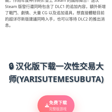
關，作為年度神作終於登上 Steam 的國際舞台！這次
Steam 版發行還同時包含了 DLC1 的追加內容，額外新增
了戰鬥、劇情、大量 CG 以及追加道具，想直接體驗目前
的超详尽新版建議同時入手，也可以等待 DLC2 的推出消
息。
🔒 汉化版下载一次性交易大
师(YARISUTEMESUBUTA)
免费下载
完整版游戏