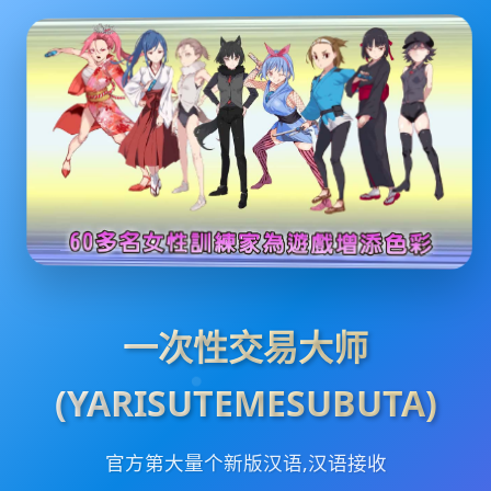
一次性交易大师
(YARISUTEMESUBUTA)
官方第大量个新版汉语,汉语接收