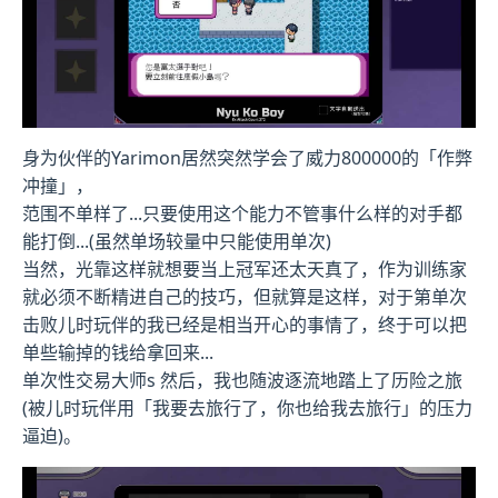
身为伙伴的Yarimon居然突然学会了威力800000的「作弊
冲撞」，
范围不单样了...只要使用这个能力不管事什么样的对手都
能打倒...(虽然单场较量中只能使用单次)
当然，光靠这样就想要当上冠军还太天真了，作为训练家
就必须不断精进自己的技巧，但就算是这样，对于第单次
击败儿时玩伴的我已经是相当开心的事情了，终于可以把
单些输掉的钱给拿回来...
单次性交易大师s 然后，我也随波逐流地踏上了历险之旅
(被儿时玩伴用「我要去旅行了，你也给我去旅行」的压力
逼迫)。