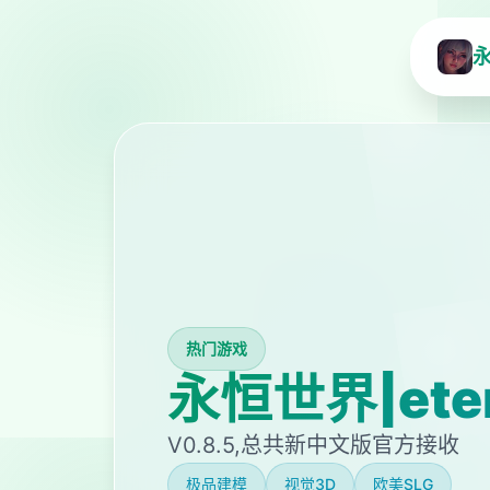
永
热门游戏
永恒世界|ete
V0.8.5,总共新中文版官方接收
极品建模
视觉3D
欧美SLG