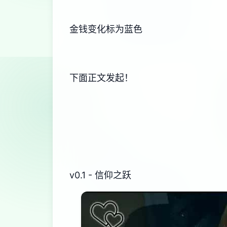
金钱变化标为蓝色
下面正文发起！
v0.1 - 信仰之跃