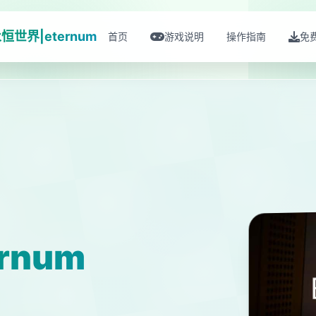
恒世界|eternum
首页
游戏说明
操作指南
免
rnum