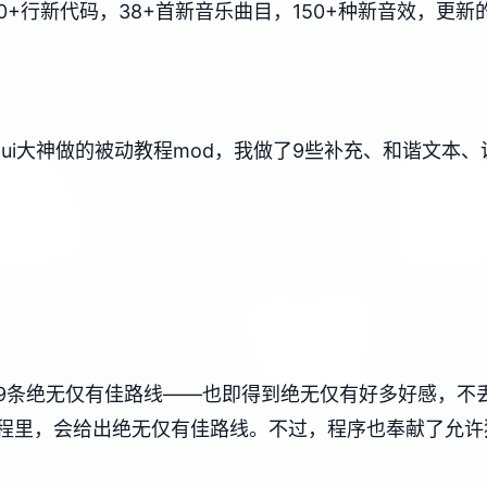
6750+行新代码，38+首新音乐曲目，150+种新音效，
xui大神做的被动教程mod，我做了9些补充、和谐文本
9条绝无仅有佳路线——也即得到绝无仅有好多好感，不
程里，会给出绝无仅有佳路线。不过，程序也奉献了允许