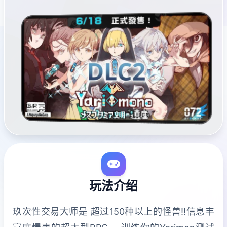
玩法介绍
玖次性交易大师是 超过150种以上的怪兽!!信息丰