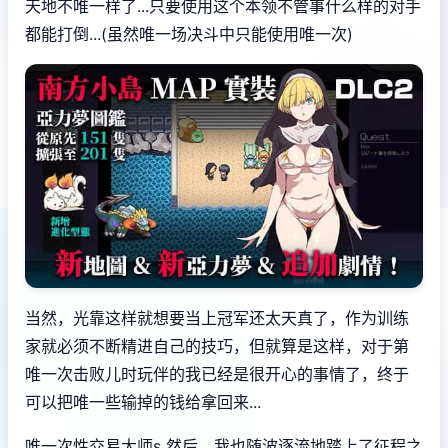
天地不唯一样了...只要使用这个本领不管事什么样的对手
都能打倒...(虽然唯一场决斗中只能使用唯一次)
当然，光靠这样就想要当上冠军还太天真了，作为训练
家就必须不断精进自己的技巧，但就算是这样，对于第
唯一次击败儿时玩伴的我已经是很开心的事情了，终于
可以把唯一些输掉的钱给拿回来...
唯一次性交易大师s 然后，我也随波逐流地踏上了征程之