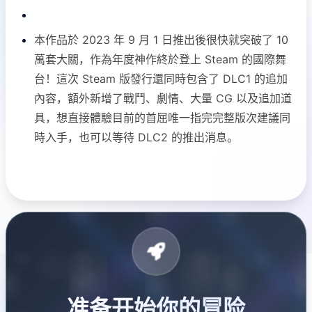
本作品於 2023 年 9 月 1 日推出後很快就突破了 10
萬套大關，作為年度神作終於登上 Steam 的國際舞
台！這次 Steam 版發行還同時包含了 DLC1 的追加
內容，額外新增了戰鬥、劇情、大量 CG 以及追加道
具，想直接體驗目前的首屈唯一指完完整版次建議同
時入手，也可以等待 DLC2 的推出消息。
准备开始你的冒险