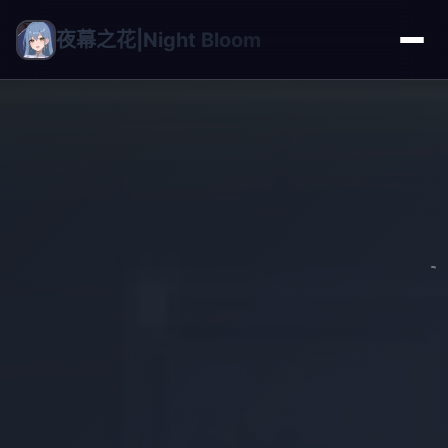
夜幕之花|Night Bloom