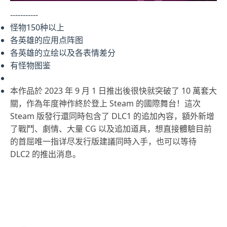
-----------
怪物150种以上
各英雄的应用点阵图
各英雄的立绘以及各表情差分
有怪物图鉴
本作品於 2023 年 9 月 1 日推出後很快就突破了 10 萬套大
關，作為年度神作終於登上 Steam 的國際舞台！這次
Steam 版發行還同時包含了 DLC1 的追加內容，額外新增
了戰鬥、劇情、大量 CG 以及追加道具，想直接體驗目前
的首屈唯一指详尽发行版建議同時入手，也可以等待
DLC2 的推出消息。