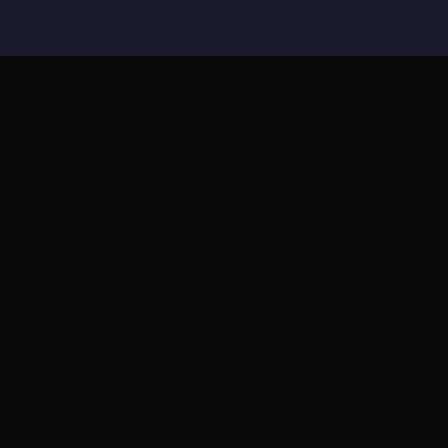
🖱️ 玩法说明
游戏特色
帝国入境所。专业的游戏平台，为您提供优质的游