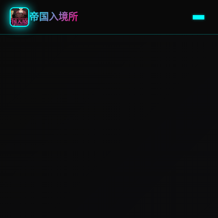
帝国入境所