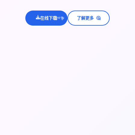
🤔
💫
在线下载
了解更多
✨
⭐