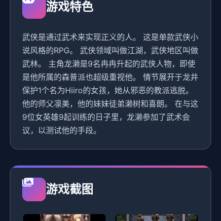
游戏特色
武侠是通过武术来实现正义的人。 这是单款武侠小
说风格的RPG。 武侠领域叫做江湖，武侠地区叫做
武林。 主角龙濑是9名冉冉升起的武侠人物，即使
是他所属的森普派也超级重视他。 情节展开于龙井
保护1个名为Hiiro的女孩，她从邪恶的教派逃脱。
他的师父凛美，他的妹妹徒弟濑树和喜朗。 在与这
9位女英雄9起训练的日子里，龙濑参加了武术会
议，以测试他的手段。
游戏截图