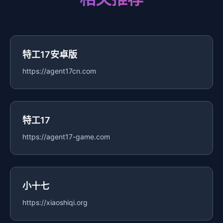
特工17安卓版
https://agent17cn.com
特工17
https://agent17-game.com
小十七
https://xiaoshiqi.org