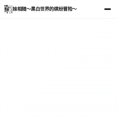
妹相随～黑白世界的缤纷冒险～