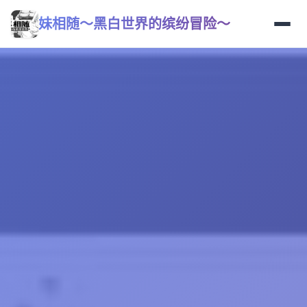
妹相随～黑白世界的缤纷冒险～