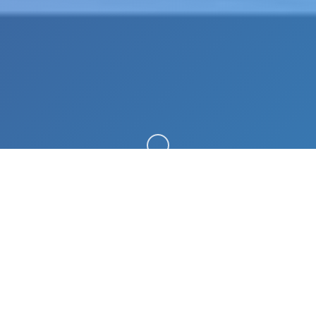
向下滚动
⚠️ 详细介绍