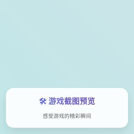
🛠️ 游戏截图预览
感受游戏的精彩瞬间