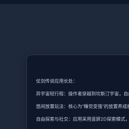
仗剑传说应用长处：
异宇宙轻行程：操作者穿越到坎斯汀宇宙，自
悠闲放置玩法：核心为“睡觉变强”的放置养
自由探索与社交：应用采用竖屏2D探索模式