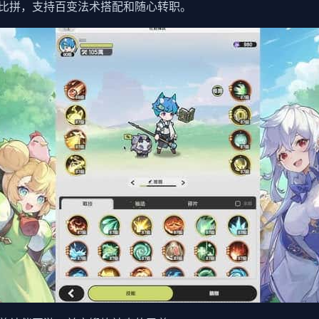
比拼，支持百变法术搭配和随心转职。