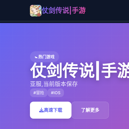
仗剑传说|手游
🚼 热门游戏
仗剑传说|手
亚服,当前版本保存
#冒险
#IOS
高速下载
了解更多