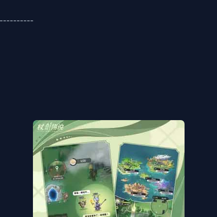
----------