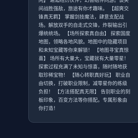
间战胜强敌，旅途有你才趣味。 【超爽交
锋真无羁】 掌握剑技魔法，肆意支配战
场。解放双手的自走式交锋，炸裂输出引
爆统统场。 【场所探索真自由】 探索国度
地图，领略各地风貌。地图中的隐藏项目
和未知宝藏等你来解锁！ 【地图寻宝真惊
喜】 场所有大量大，宝藏就有大量零星！
探索过程充满了未知与惊喜，随时随地获
取珍稀宝物！ 【随心转职真好玩】 职业自
由切换，打破职业限制，减零星你的练级
负担！ 【方法搭配真无限】 告别职业的刻
板印象，百变方法等你搭配。专属形象由
你打造！