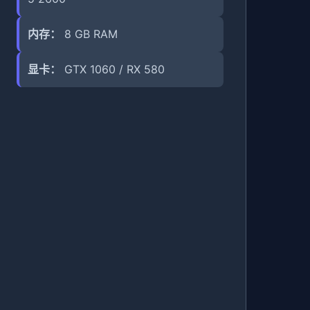
内存：
8 GB RAM
显卡：
GTX 1060 / RX 580