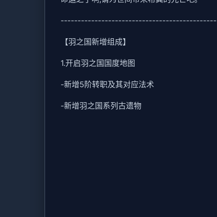
----------------------------------------------
【羽之国新增组成】
1.开启羽之国国度地图
-新增5阶转职及其对应法术
-新增羽之国系列古遗物