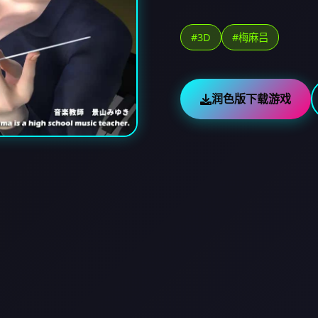
#3D
#梅麻吕
润色版下载游戏