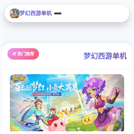
梦幻西游单机
🧯 热门推荐
梦幻西游单机