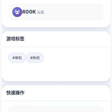
600K
玩家
游戏标签
#单机
#休闲
快速操作