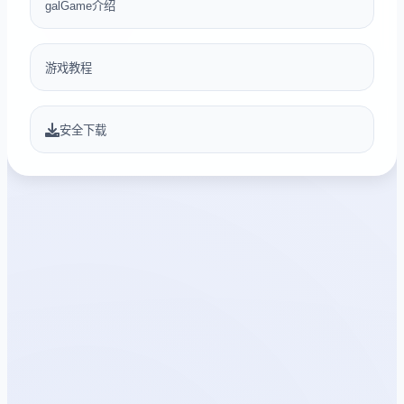
galGame介绍
游戏教程
安全下载