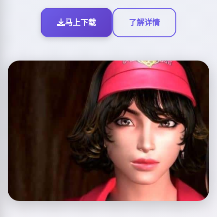
马上下载
了解详情