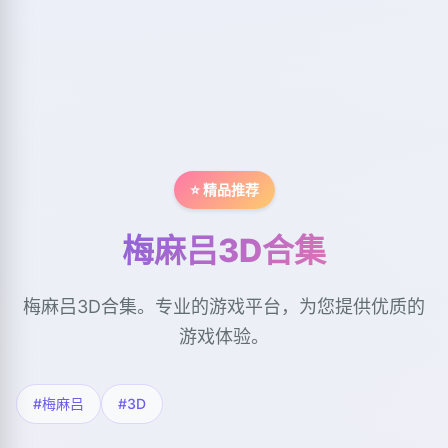
⭐ 精品推荐
梅麻吕3D合集
梅麻吕3D合集。专业的游戏平台，为您提供优质的
游戏体验。
#梅麻吕
#3D