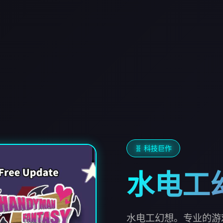
🧬 科技巨作
水电工
水电工幻想。专业的游