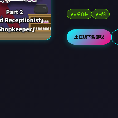
#安卓直装
#电脑
在线下载游戏