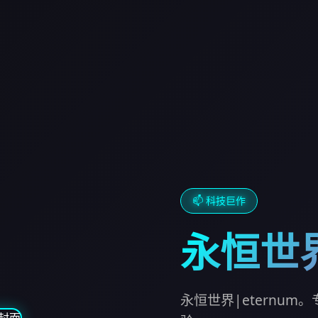
📫 科技巨作
永恒世界
永恒世界|eternu