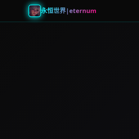
永恒世界|eternum