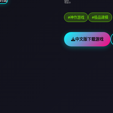
验。
#神作游戏
#极品建模
中文版下载游戏